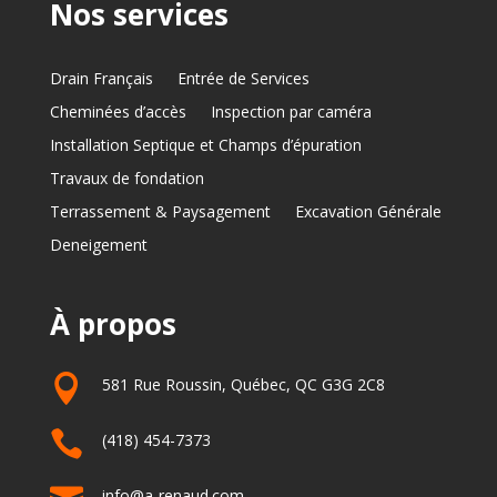
Nos services
Drain Français
Entrée de Services
Cheminées d’accès
Inspection par caméra
Installation Septique et Champs d’épuration
Travaux de fondation
Terrassement & Paysagement
Excavation Générale
Deneigement
À propos

581 Rue Roussin, Québec, QC G3G 2C8

(418) 454-7373
info@a-renaud.com