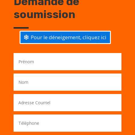
Demande de
soumission
Pour le déneigement, cliquez ici