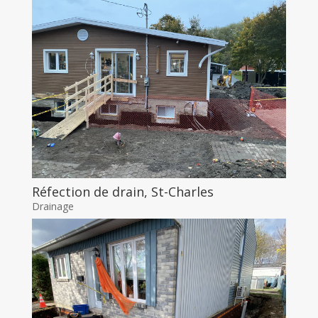
Réfection de drain, St-Charles
Drainage