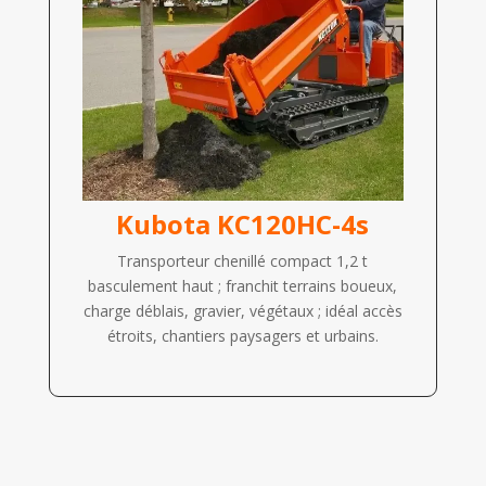
Kubota KC120HC-4s
Transporteur chenillé compact 1,2 t
basculement haut ; franchit terrains boueux,
charge déblais, gravier, végétaux ; idéal accès
étroits, chantiers paysagers et urbains.