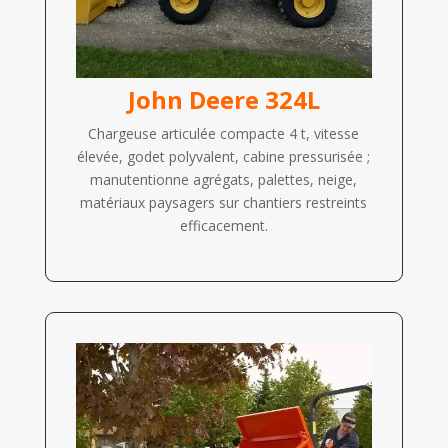
John Deere 324L
Chargeuse articulée compacte 4 t, vitesse
élevée, godet polyvalent, cabine pressurisée ;
manutentionne agrégats, palettes, neige,
matériaux paysagers sur chantiers restreints
efficacement.