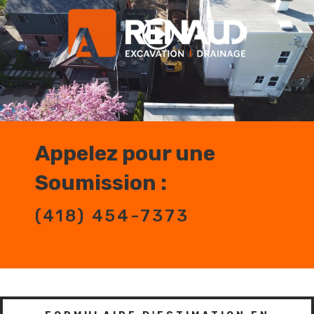
Appelez pour une
Soumission :
(418) 454-7373