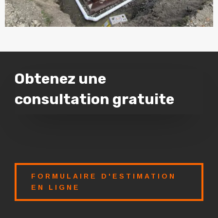
Obtenez une
consultation gratuite
FORMULAIRE D'ESTIMATION
EN LIGNE