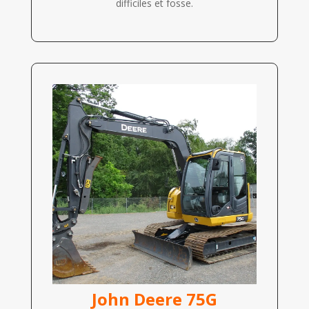
difficiles et fosse.
John Deere 75G