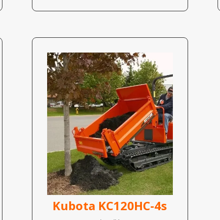
Kubota KC120HC-4s