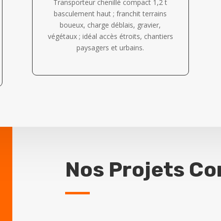
Transporteur chenillé compact 1,2 t
basculement haut ; franchit terrains
boueux, charge déblais, gravier,
végétaux ; idéal accès étroits, chantiers
paysagers et urbains.
Nos Projets C