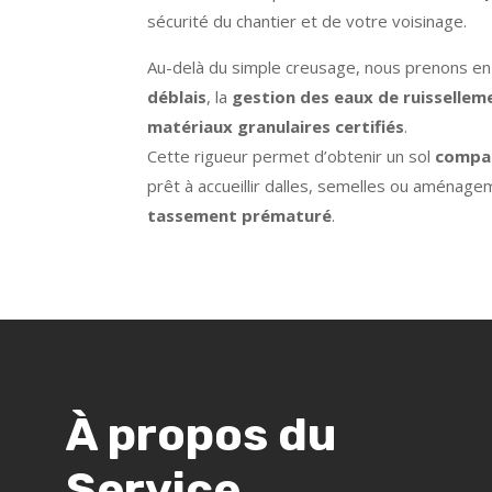
sécurité du chantier et de votre voisinage.
Au-delà du simple creusage, nous prenons en
déblais
, la
gestion des eaux de ruissellem
matériaux granulaires certifiés
.
Cette rigueur permet d’obtenir un sol
compac
prêt à accueillir dalles, semelles ou aména
tassement prématuré
.
À propos du
Service