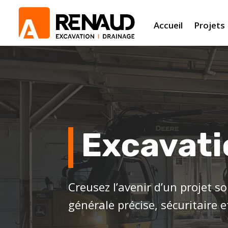
Accueil
Projets
Excavati
Creusez l’avenir d’un projet s
générale précise, sécuritaire 