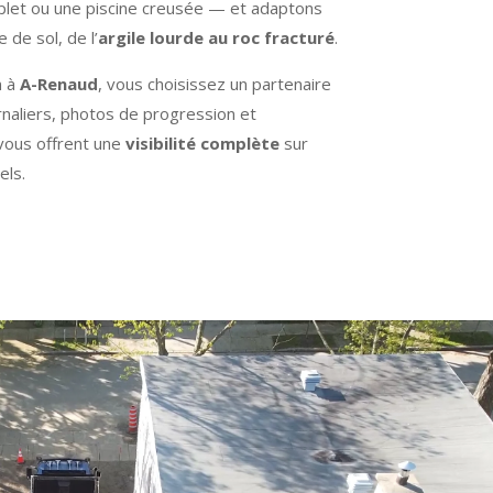
plet ou une piscine creusée — et adaptons
de sol, de l’
argile lourde au roc fracturé
.
n à
A-Renaud
, vous choisissez un partenaire
rnaliers, photos de progression et
ous offrent une
visibilité complète
sur
els.