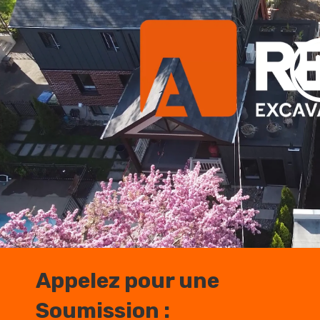
Appelez pour une
Soumission :