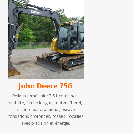
John Deere 75G
Pelle intermédiaire 7,5 t combinant
stabilité, flèche longue, moteur Tier 4,
visibilité panoramique ; excave
fondations profondes, fossés, rocailles
avec précision et énergie.