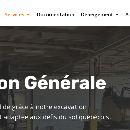
Services
Documentation
Déneigement
À
on Générale
olide grâce à notre excavation
et adaptée aux défis du sol québécois.