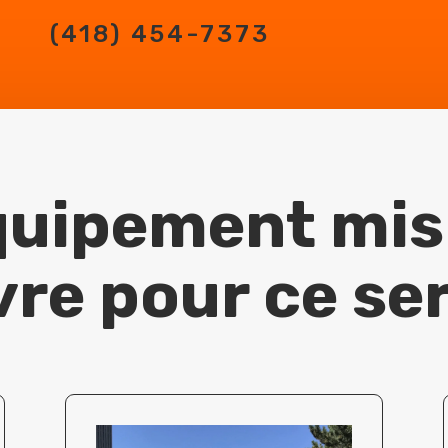
(418) 454-7373
uipement mis
re pour ce se