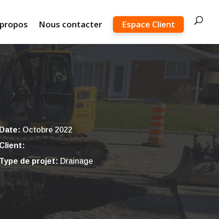
 propos
Nous contacter
Espace Client
Date:
Octobre ‎2022
Client:
Type de projet:
Drainage