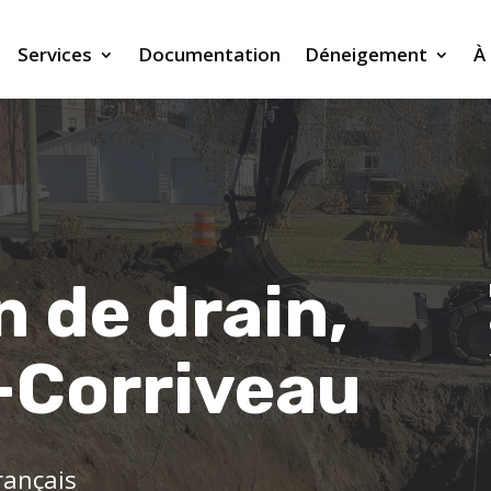
Services
Documentation
Déneigement
À
 de drain,
-Corriveau
rançais