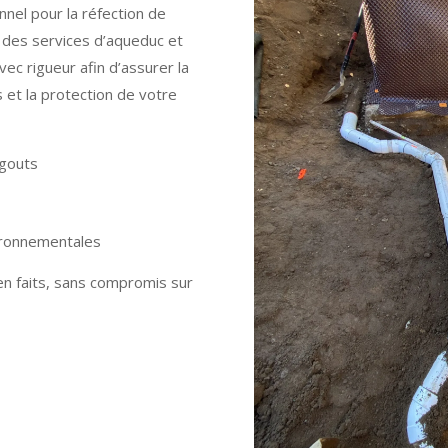
nel pour la réfection de
f des services d’aqueduc et
vec rigueur afin d’assurer la
 et la protection de votre
égouts
ironnementales
en faits, sans compromis sur