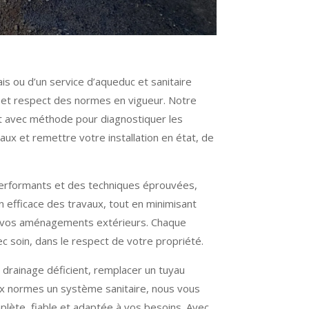
ais ou d’un service d’aqueduc et sanitaire
e et respect des normes en vigueur. Notre
nt avec méthode pour diagnostiquer les
vaux et remettre votre installation en état, de
erformants et des techniques éprouvées,
 efficace des travaux, tout en minimisant
et vos aménagements extérieurs. Chaque
ec soin, dans le respect de votre propriété.
 drainage déficient, remplacer un tuyau
x normes un système sanitaire, nous vous
lète, fiable et adaptée à vos besoins. Avec