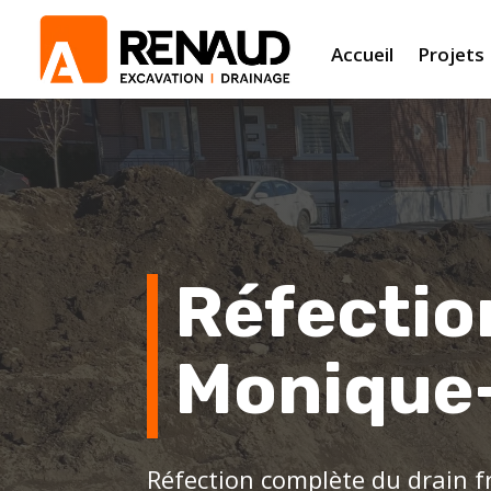
Accueil
Projets
Réfection
Monique
Réfection complète du drain f