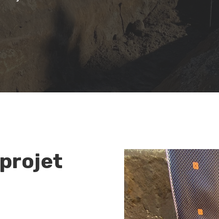
 projet