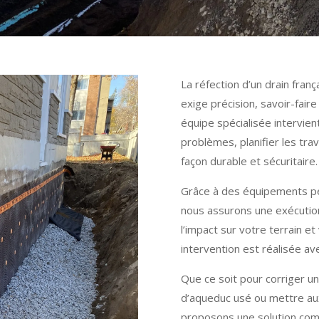
La réfection d’un drain franç
exige précision, savoir-fair
équipe spécialisée intervie
problèmes, planifier les tra
façon durable et sécuritaire.
Grâce à des équipements p
nous assurons une exécution
l’impact sur votre terrain 
intervention est réalisée av
Que ce soit pour corriger un
d’aqueduc usé ou mettre au
proposons une solution comp