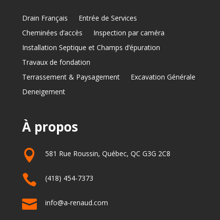
Drain Français
Entrée de Services
Cheminées d’accès
Inspection par caméra
Installation Septique et Champs d’épuration
Travaux de fondation
Terrassement & Paysagement
Excavation Générale
Deneigement
À propos

581 Rue Roussin, Québec, QC G3G 2C8

(418) 454-7373

info@a-renaud.com