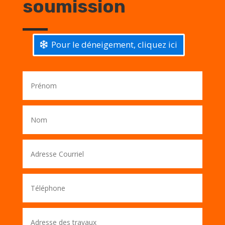
soumission
Pour le déneigement, cliquez ici