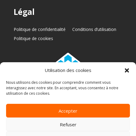
Légal
Politique de confidentialité
Conditions d’utilisation
Politique de cookies
Utilisation des cookies
Nous utilisons des cookies pour comprendre comment vous
interagissez avec notre site. En acceptant, vous consentez à notre
RBQ: 5772-6317-01
utilisation de ces cookies.
Accepter
Copyright 2025 © A Renaud | Conception web par
Refuser
M2Tech Solutions