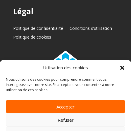
Légal
Politique de confidentialité
Conditions d’utilisation
Politique de cookies
Utilisation des cookies
Nous utilisons des cookies pour comprendre comment vous
interagissez avec notre site. En acceptant, vous consentez à notre
RBQ: 5772-6317-01
utilisation de ces cookies.
Accepter
Copyright 2025 © A Renaud | Conception web par
Refuser
M2Tech Solutions