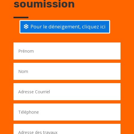
soumission
Pour le déneigement, cliquez ici