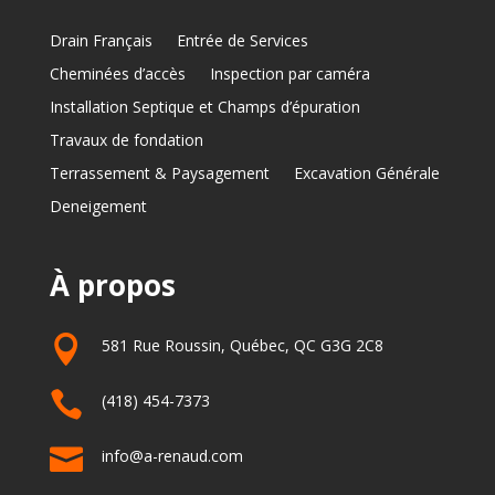
Drain Français
Entrée de Services
Cheminées d’accès
Inspection par caméra
Installation Septique et Champs d’épuration
Travaux de fondation
Terrassement & Paysagement
Excavation Générale
Deneigement
À propos

581 Rue Roussin, Québec, QC G3G 2C8

(418) 454-7373

info@a-renaud.com