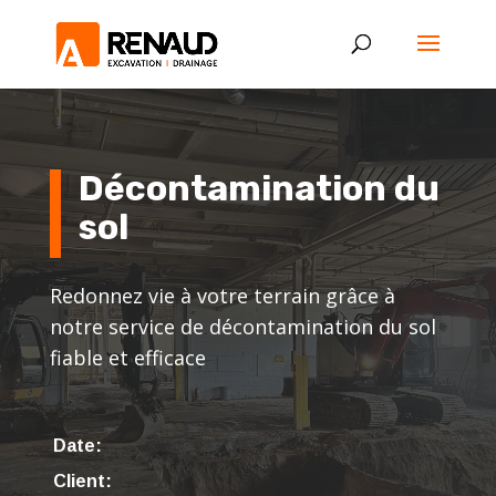
Décontamination du
sol
Redonnez vie à votre terrain grâce à
notre service de décontamination du sol
fiable et efficace
Date:
Client: