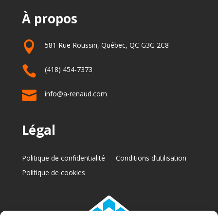
À propos

581 Rue Roussin, Québec, QC G3G 2C8

(418) 454-7373

info@a-renaud.com
Légal
Politique de confidentialité
Conditions d’utilisation
Politique de cookies