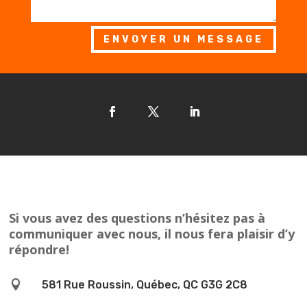
ENVOYER UN MESSAGE
Si vous avez des questions n’hésitez pas à
communiquer avec nous, il nous fera plaisir d’y
répondre!

581 Rue Roussin, Québec, QC G3G 2C8