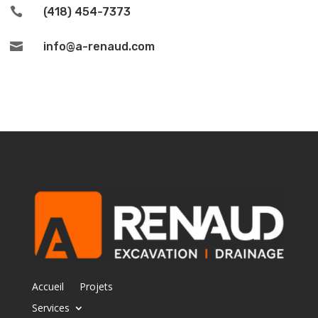

(418) 454-7373

info@a-renaud.com
Accueil
Projets
Services