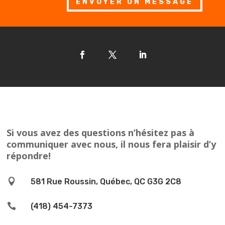
ENVOYER UN MESSAGE
Si vous avez des questions n’hésitez pas à
communiquer avec nous, il nous fera plaisir d’y
répondre!

581 Rue Roussin, Québec, QC G3G 2C8

(418) 454-7373