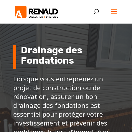
Drainage des
Fondations
Lorsque vous entreprenez un
projet de construction ou de
rénovation, assurer un bon
drainage des fondations est
essentiel pour protéger votre
investissement et prévenir des
problèmes futurs d’humidité ou