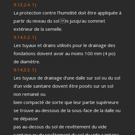
9.13.2.4. 1)
La protection contre l’humidité doit être appliquée à
partir du niveau du sol ni jusqu’au sommet
extérieur de la semelle.
9.14.3.2. 1)
Les tuyaux et drains utilisés pour le drainage des
fondations doivent avoir au moins 100 mm (4 po)
de diamètre.
9.14.3.3. 1)
Les tuyaux de drainage d’une dalle sur sol ou du sol
d’un vide sanitaire doivent être posés sur un sol
non remanié ou
bien compacté de sorte que leur partie supérieure
se trouve au-dessous de la sous-face de la dalle ou
ne dépasse
pas au-dessus du sol de revêtement du vide
sanitaire ou du revêtement du sol du vide sanitaire.