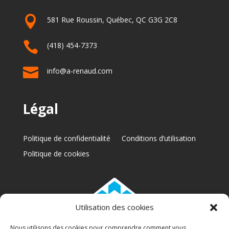

581 Rue Roussin, Québec, QC G3G 2C8

(418) 454-7373

info@a-renaud.com
Légal
Politique de confidentialité
Conditions d’utilisation
Politique de cookies
Utilisation des cookies
Nous utilisons des cookies pour comprendre comment vous