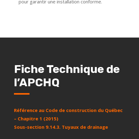
pour garantir une installation conforme.
Fiche Technique de
l’APCHQ
Référence au Code de construction du Québec
– Chapitre 1 (2015)
Sous-section 9.14.3. Tuyaux de drainage