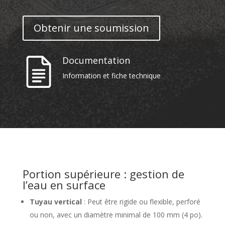
Obtenir une soumission
Documentation
Information et fiche technique
Portion supérieure : gestion de
l’eau en surface
Tuyau vertical
: Peut être rigide ou flexible, perforé
ou non, avec un diamètre minimal de 100 mm (4 po).