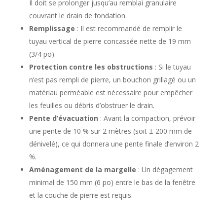
Il doit se prolonger jusqu’au remblai granulaire
couvrant le drain de fondation.
Remplissage
: Il est recommandé de remplir le
tuyau vertical de pierre concassée nette de 19 mm
(3/4 po).
Protection contre les obstructions
: Si le tuyau
n’est pas rempli de pierre, un bouchon grillagé ou un
matériau perméable est nécessaire pour empêcher
les feuilles ou débris d’obstruer le drain.
Pente d’évacuation
: Avant la compaction, prévoir
une pente de 10 % sur 2 mètres (soit ± 200 mm de
dénivelé), ce qui donnera une pente finale d’environ 2
%.
Aménagement de la margelle
: Un dégagement
minimal de 150 mm (6 po) entre le bas de la fenêtre
et la couche de pierre est requis.