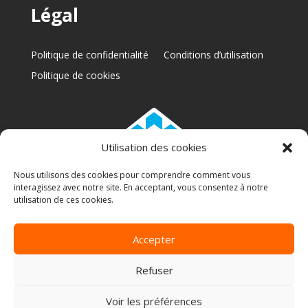
Légal
Politique de confidentialité
Conditions d’utilisation
Politique de cookies
Utilisation des cookies
Nous utilisons des cookies pour comprendre comment vous
interagissez avec notre site. En acceptant, vous consentez à notre
RBQ: 5772-6317-01
utilisation de ces cookies.
Accepter
Copyright 2025 © A Renaud | Conception web par
Refuser
M2Tech Solutions
Voir les préférences