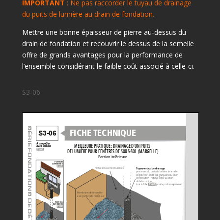
IMPORTANT
: Ne pas raccorder le tuyau de drainage
du puits de lumière au drain de fondation.
Mettre une bonne épaisseur de pierre au-dessus du
drain de fondation et recouvrir le dessus de la semelle
offre de grands avantages pour la performance de
l’ensemble considérant le faible coût associé à celle-ci.
S3-06