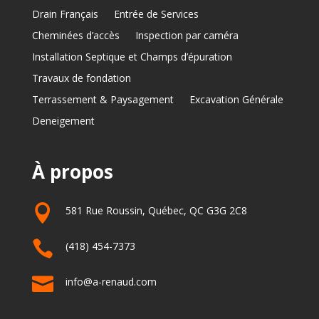
Drain Français
Entrée de Services
Cheminées d’accès
Inspection par caméra
Installation Septique et Champs d’épuration
Travaux de fondation
Terrassement & Paysagement
Excavation Générale
Deneigement
À propos

581 Rue Roussin, Québec, QC G3G 2C8

(418) 454-7373

info@a-renaud.com