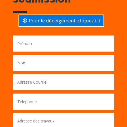
Pour le déneigement, cliquez ici