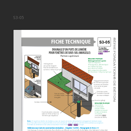
S3-05