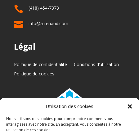

(418) 454-7373

info@a-renaud.com
Légal
Politique de confidentialité
Conditions d’utilisation
Politique de cookies
Utilisation des cookies
Nous utilisons des cookies pour comprendre comment vous
interagissez avec notre site. En acceptant, vous consentez à notre
RBQ: 5772-6317-01
utilisation de ces cookies.