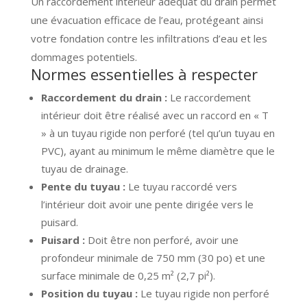
Un raccordement intérieur adéquat du drain permet
une évacuation efficace de l’eau, protégeant ainsi
votre fondation contre les infiltrations d’eau et les
dommages potentiels.
Normes essentielles à respecter
Raccordement du drain :
Le raccordement
intérieur doit être réalisé avec un raccord en « T
» à un tuyau rigide non perforé (tel qu’un tuyau en
PVC), ayant au minimum le même diamètre que le
tuyau de drainage.
Pente du tuyau :
Le tuyau raccordé vers
l’intérieur doit avoir une pente dirigée vers le
puisard.
Puisard :
Doit être non perforé, avoir une
profondeur minimale de 750 mm (30 po) et une
surface minimale de 0,25 m² (2,7 pi²).
Position du tuyau :
Le tuyau rigide non perforé