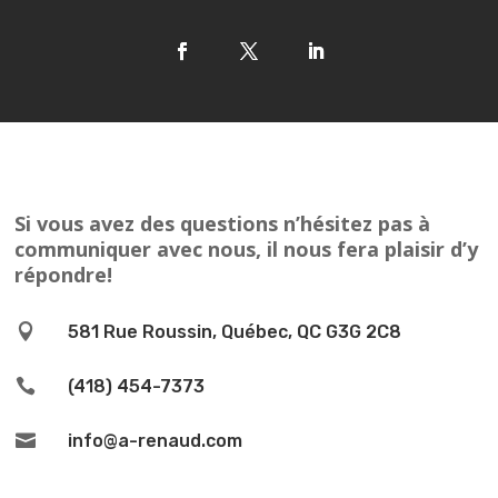
Si vous avez des questions n’hésitez pas à
communiquer avec nous, il nous fera plaisir d’y
répondre!

581 Rue Roussin, Québec, QC G3G 2C8

(418) 454-7373

info@a-renaud.com