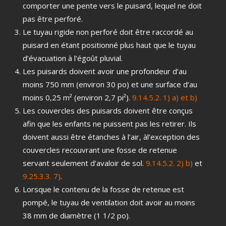
comporter une pente vers le puisard, lequel ne doit
pas être perforé.
Le tuyau rigide non perforé doit être raccordé au
puisard en étant positionné plus haut que le tuyau
d’évacuation à l’égoût pluvial.
Les puisards doivent avoir une profondeur d’au
moins 750 mm (environ 30 po) et une surface d’au
moins 0,25 m² (environ 2,7 pi²).
9.14.5.2. 1) a) et b)
Les couvercles des puisards doivent être conçus
afin que les enfants ne puissent pas les retirer. Ils
doivent aussi être étanches à l’air, àl’exception des
couvercles recouvrant une fosse de retenue
servant seulement d’avaloir de sol.
9.14.5.2. 2) b)
et
9.25.3.3. 7)
.
Lorsque le contenu de la fosse de retenue est
pompé, le tuyau de ventilation doit avoir au moins
38 mm de diamètre (1 1/2 po).